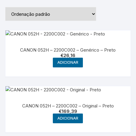
CANON 052H – 2200C002 – Genérico – Preto
€
26,16
ADICIONAR
CANON 052H – 2200C002 – Original – Preto
€
169,39
ADICIONAR