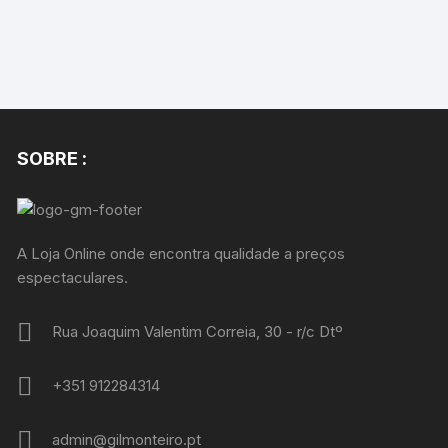
SOBRE :
A Loja Online onde encontra qualidade a preços
espectaculares.
Rua Joaquim Valentim Correia, 30 - r/c Dtº
+351 912284314
admin@gilmonteiro.pt