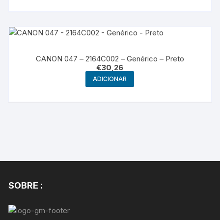
CANON 047 – 2164C002 – Genérico – Preto
€
30,26
ADICIONAR
SOBRE :