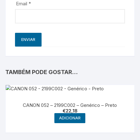
Email
*
TAMBÉM PODE GOSTAR…
CANON 052 – 2199C002 – Genérico – Preto
€
22,18
ADICIONAR