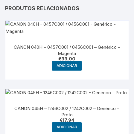
PRODUTOS RELACIONADOS
CANON 040H – 0457C001 / 0456C001 – Genérico –
Magenta
€
33,00
ADICIONAR
CANON 045H – 1246C002 / 1242C002 – Genérico –
Preto
€
17,94
ADICIONAR