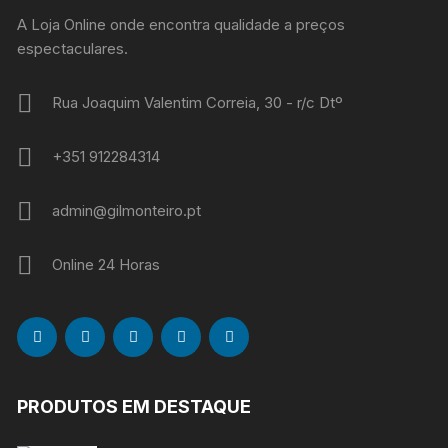
A Loja Online onde encontra qualidade a preços
espectaculares.
Rua Joaquim Valentim Correia, 30 - r/c Dtº
+351 912284314
admin@gilmonteiro.pt
Online 24 Horas
PRODUTOS EM DESTAQUE