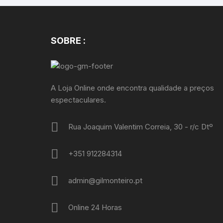
SOBRE :
A Loja Online onde encontra qualidade a preços
espectaculares.
Rua Joaquim Valentim Correia, 30 - r/c Dtº
+351 912284314
admin@gilmonteiro.pt
Online 24 Horas