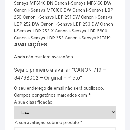
Sensys MF6140 DN Canon i-Sensys MF6160 DW
Canon i-Sensys MF6180 DW Canon i-Sensys LBP
250 Canon i-Sensys LBP 251 DW Canon i-Sensys
LBP 252 DW Canon i-Sensys LBP 253 DW Canon
i-Sensys LBP 253 X Canon i-Sensys LBP 6600
Canon i-Sensys LBP 253 Canon i-Sensys MF419
AVALIAÇÕES
Ainda não existem avaliações.
Seja o primeiro a avaliar “CANON 719 –
3479B002 – Original – Preto”
O seu endereço de email não será publicado.
Campos obrigatórios marcados com
*
A sua classificação
A sua avaliação sobre o produto
*