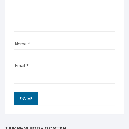
Nome
*
Email
*
TAMBÉM PODE GOSTAR…