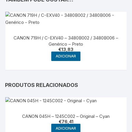
CANON 719H / C-EXV40 – 3480B002 / 3480B006 –
Genérico – Preto
€
13,83
ADICIONAR
PRODUTOS RELACIONADOS
CANON 045H – 1245C002 – Original – Cyan
€
76,41
ADICIONAR