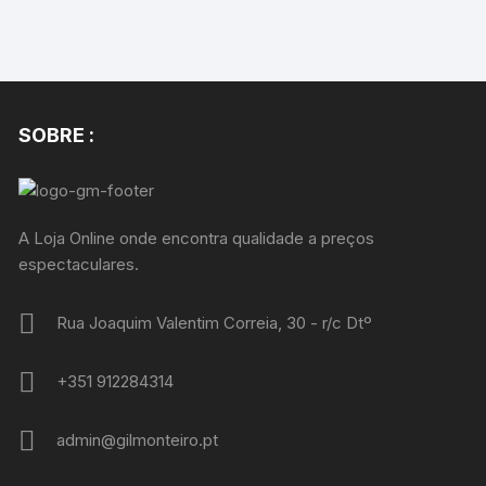
SOBRE :
A Loja Online onde encontra qualidade a preços
espectaculares.
Rua Joaquim Valentim Correia, 30 - r/c Dtº
+351 912284314
admin@gilmonteiro.pt