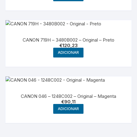
CANON 719H – 3480B002 – Original – Preto
€
120,23
ADICIONAR
CANON 046 – 1248C002 – Original – Magenta
€
90,11
ADICIONAR