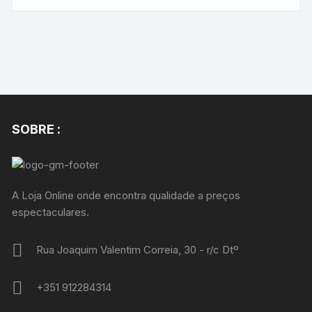
SOBRE :
A Loja Online onde encontra qualidade a preços
espectaculares.
Rua Joaquim Valentim Correia, 30 - r/c Dtº
+351 912284314