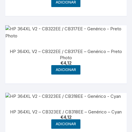
ADICIONAR
HP 364XL V2 – CB322EE / CB317EE – Genérico – Preto
Photo
€
4,12
ADICIONAR
HP 364XL V2 – CB323EE / CB318EE – Genérico – Cyan
€
4,12
ADICIONAR