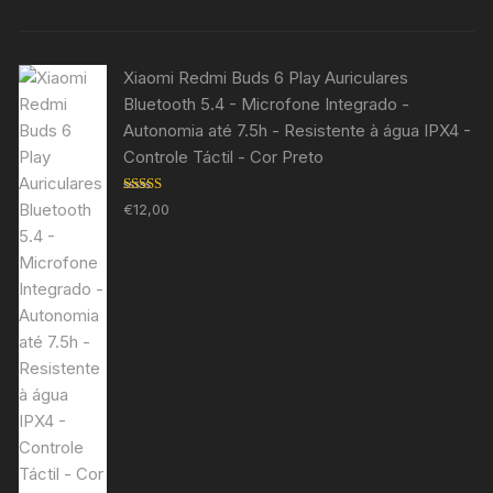
Xiaomi Redmi Buds 6 Play Auriculares
Bluetooth 5.4 - Microfone Integrado -
Autonomia até 7.5h - Resistente à água IPX4 -
Controle Táctil - Cor Preto
Avaliação
€
12,00
5.00
de 5