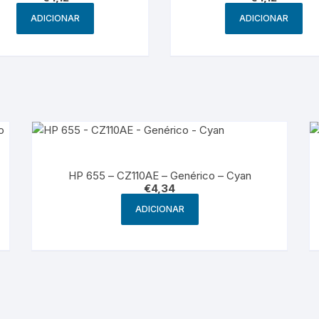
ADICIONAR
ADICIONAR
HP 655 – CZ110AE – Genérico – Cyan
€
4,34
ADICIONAR