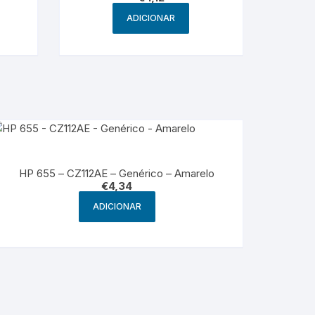
ADICIONAR
HP 655 – CZ112AE – Genérico – Amarelo
€
4,34
ADICIONAR