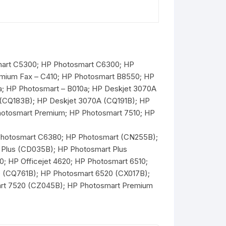
mart C5300; HP Photosmart C6300; HP
emium Fax – C410; HP Photosmart B8550; HP
1a; HP Photosmart – B010a; HP Deskjet 3070A
 (CQ183B); HP Deskjet 3070A (CQ191B); HP
hotosmart Premium; HP Photosmart 7510; HP
Photosmart C6380; HP Photosmart (CN255B);
Plus (CD035B); HP Photosmart Plus
 HP Officejet 4620; HP Photosmart 6510;
0 (CQ761B); HP Photosmart 6520 (CX017B);
art 7520 (CZ045B); HP Photosmart Premium