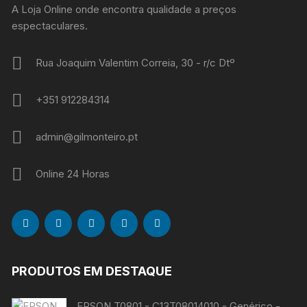
A Loja Online onde encontra qualidade a preços
espectaculares.
Rua Joaquim Valentim Correia, 30 - r/c Dtº
+351 912284314
admin@gilmonteiro.pt
Online 24 Horas
PRODUTOS EM DESTAQUE
EPSON T0801 - C13T08014010 - Genérico -