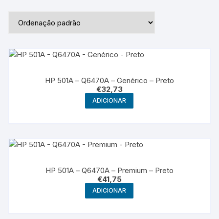
HP 501A – Q6470A – Genérico – Preto
€
32,73
ADICIONAR
HP 501A – Q6470A – Premium – Preto
€
41,75
ADICIONAR