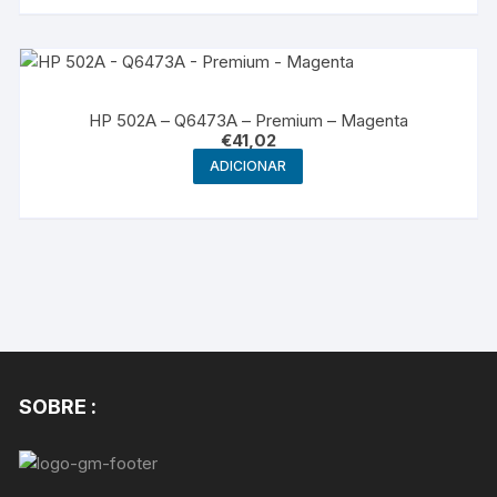
HP 502A – Q6473A – Premium – Magenta
€
41,02
ADICIONAR
SOBRE :