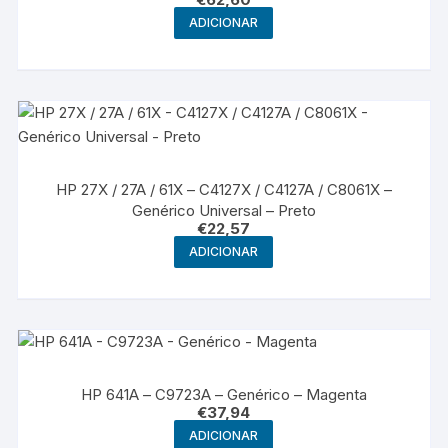
ADICIONAR
HP 27X / 27A / 61X – C4127X / C4127A / C8061X –
Genérico Universal – Preto
€
22,57
ADICIONAR
HP 641A – C9723A – Genérico – Magenta
€
37,94
ADICIONAR