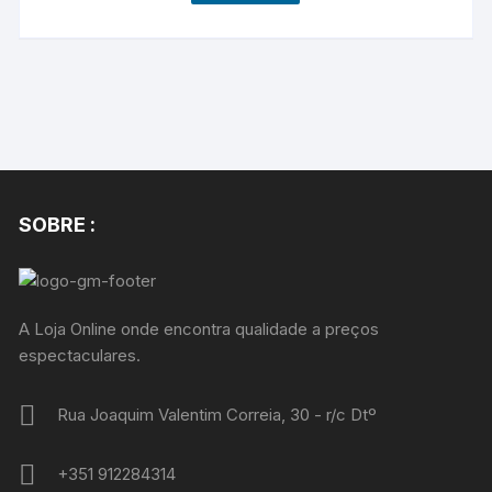
SOBRE :
A Loja Online onde encontra qualidade a preços
espectaculares.
Rua Joaquim Valentim Correia, 30 - r/c Dtº
+351 912284314