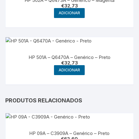
HP 502A – Q6473A – Genérico – Magenta
€
32,73
ADICIONAR
HP 501A – Q6470A – Genérico – Preto
€
32,73
ADICIONAR
PRODUTOS RELACIONADOS
HP 09A – C3909A – Genérico – Preto
€
62,60