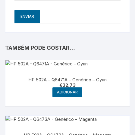
TAMBÉM PODE GOSTAR…
HP 502A – Q6471A – Genérico – Cyan
€
32,73
ADICIONAR