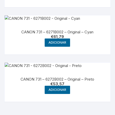
CANON 731 – 6271B002 – Original – Cyan
€
61,79
ADICIONAR
CANON 731 – 6272B002 – Original – Preto
€
53,57
ADICIONAR