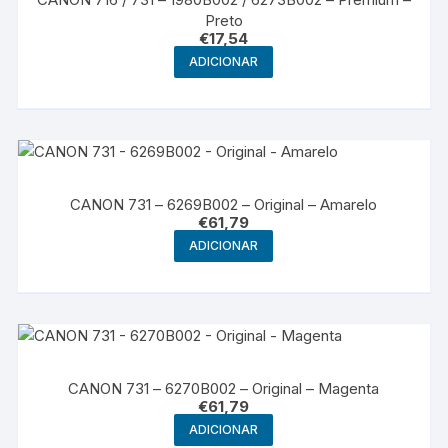
Preto
€
17,54
ADICIONAR
CANON 731 – 6269B002 – Original – Amarelo
€
61,79
ADICIONAR
CANON 731 – 6270B002 – Original – Magenta
€
61,79
ADICIONAR