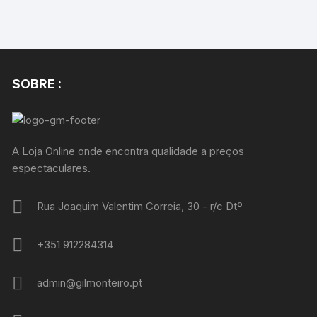
SOBRE :
A Loja Online onde encontra qualidade a preços
espectaculares.
Rua Joaquim Valentim Correia, 30 - r/c Dtº
+351 912284314
admin@gilmonteiro.pt