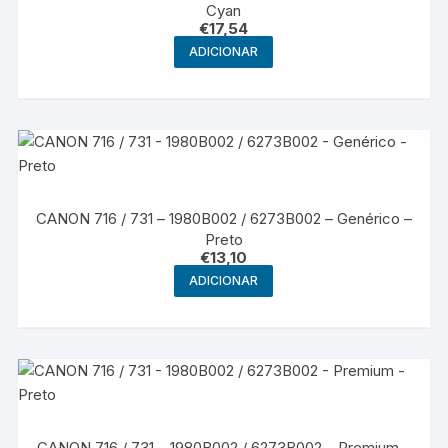
Cyan
€
17,54
ADICIONAR
CANON 716 / 731 – 1980B002 / 6273B002 – Genérico –
Preto
€
13,10
ADICIONAR
CANON 716 / 731 – 1980B002 / 6273B002 – Premium –