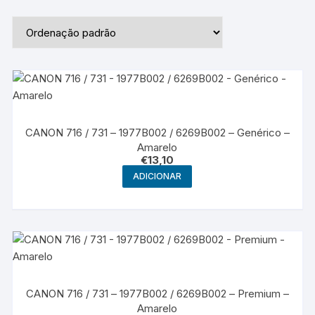
CANON 716 / 731 – 1977B002 / 6269B002 – Genérico –
Amarelo
€
13,10
ADICIONAR
CANON 716 / 731 – 1977B002 / 6269B002 – Premium –
Amarelo