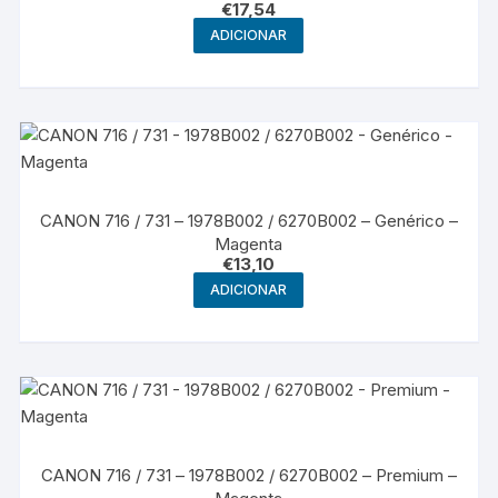
€
17,54
ADICIONAR
CANON 716 / 731 – 1978B002 / 6270B002 – Genérico –
Magenta
€
13,10
ADICIONAR
CANON 716 / 731 – 1978B002 / 6270B002 – Premium –