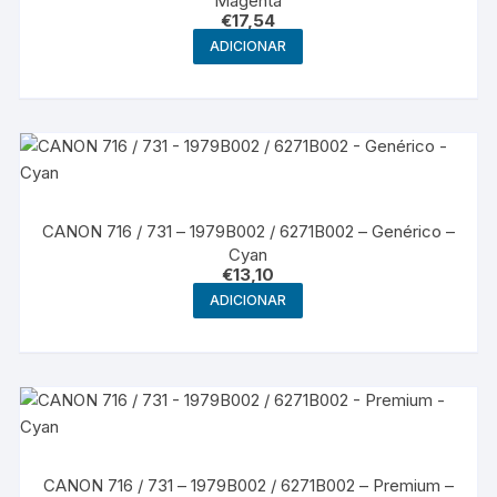
Magenta
€
17,54
ADICIONAR
CANON 716 / 731 – 1979B002 / 6271B002 – Genérico –
Cyan
€
13,10
ADICIONAR
CANON 716 / 731 – 1979B002 / 6271B002 – Premium –