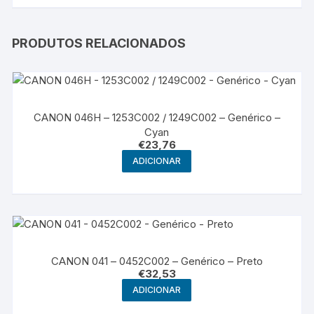
PRODUTOS RELACIONADOS
CANON 046H – 1253C002 / 1249C002 – Genérico –
Cyan
€
23,76
ADICIONAR
CANON 041 – 0452C002 – Genérico – Preto
€
32,53
ADICIONAR