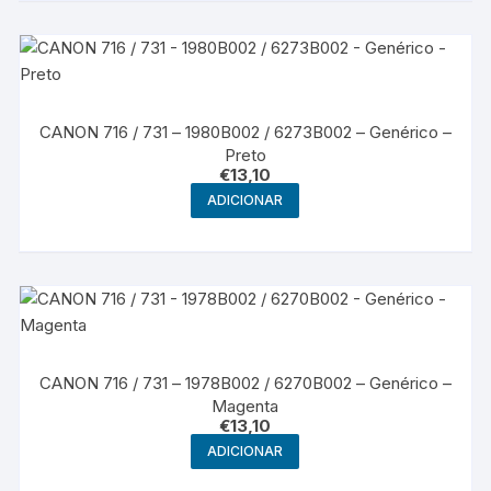
CANON 716 / 731 – 1980B002 / 6273B002 – Genérico –
Preto
€
13,10
ADICIONAR
CANON 716 / 731 – 1978B002 / 6270B002 – Genérico –
Magenta
€
13,10
ADICIONAR