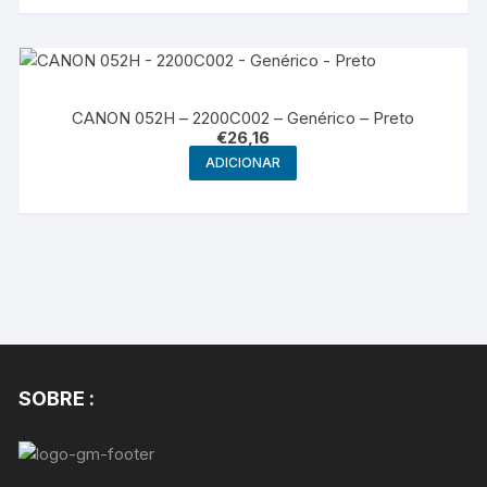
CANON 052H – 2200C002 – Genérico – Preto
€
26,16
ADICIONAR
SOBRE :