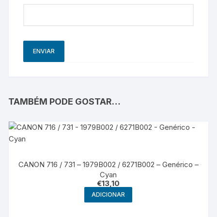
TAMBÉM PODE GOSTAR…
CANON 716 / 731 – 1979B002 / 6271B002 – Genérico –
Cyan
€
13,10
ADICIONAR