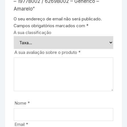
– 1977B002 / 6269B002 – Genérico –
Amarelo”
O seu endereço de email não será publicado.
Campos obrigatórios marcados com
*
A sua classificação
A sua avaliação sobre o produto
*
Nome
*
Email
*