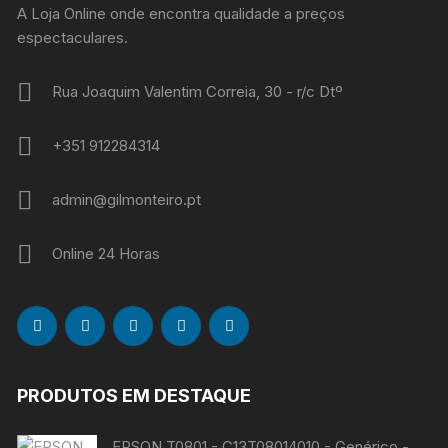
A Loja Online onde encontra qualidade a preços
espectaculares.
Rua Joaquim Valentim Correia, 30 - r/c Dtº
+351 912284314
admin@gilmonteiro.pt
Online 24 Horas
PRODUTOS EM DESTAQUE
EPSON T0801 - C13T08014010 - Genérico -