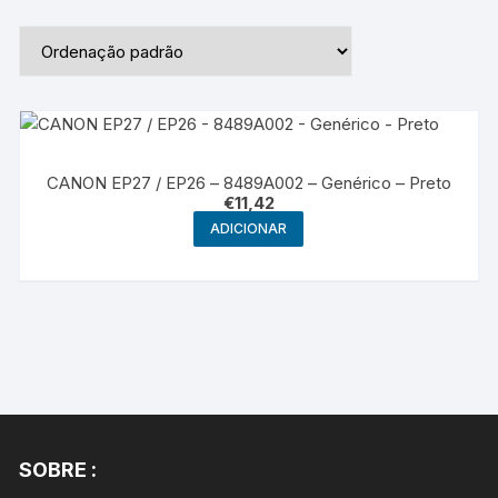
CANON EP27 / EP26 – 8489A002 – Genérico – Preto
€
11,42
ADICIONAR
SOBRE :