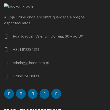
A Loja Online onde encontra qualidade a preços
espectaculares.
Rua Joaquim Valentim Correia, 30 - r/c Dtº
+351 912284314
admin@gilmonteiro.pt
Online 24 Horas