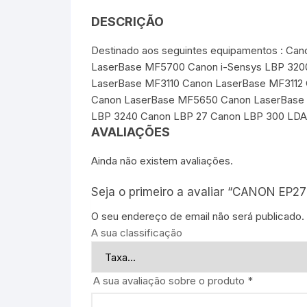
DESCRIÇÃO
Destinado aos seguintes equipamentos : 
LaserBase MF5700 Canon i-Sensys LBP 320
LaserBase MF3110 Canon LaserBase MF311
Canon LaserBase MF5650 Canon LaserBase 
LBP 3240 Canon LBP 27 Canon LBP 300 LDA
AVALIAÇÕES
Ainda não existem avaliações.
Seja o primeiro a avaliar “CANON EP27
O seu endereço de email não será publicado.
A sua classificação
A sua avaliação sobre o produto
*