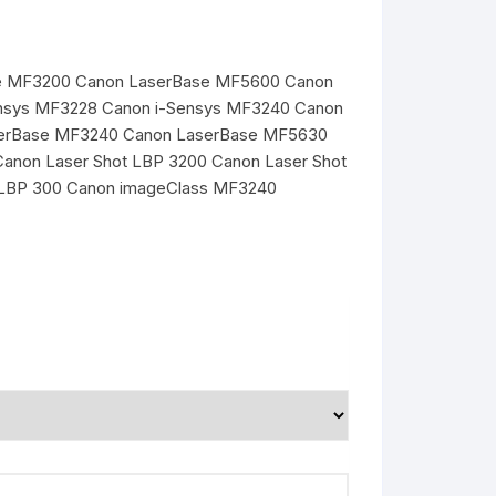
ase MF3200 Canon LaserBase MF5600 Canon
ensys MF3228 Canon i-Sensys MF3240 Canon
serBase MF3240 Canon LaserBase MF5630
on Laser Shot LBP 3200 Canon Laser Shot
 LBP 300 Canon imageClass MF3240