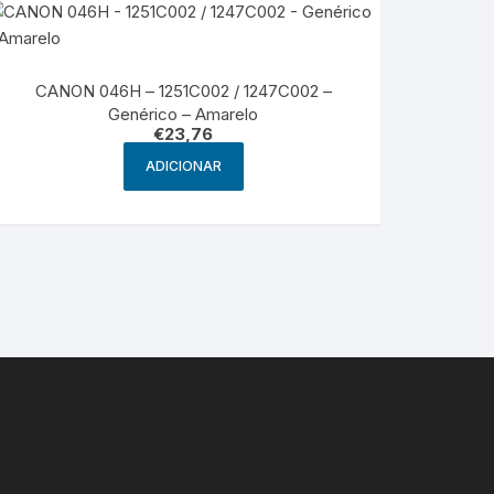
CANON 046H – 1251C002 / 1247C002 –
Genérico – Amarelo
€
23,76
ADICIONAR