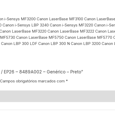
Canon i-Sensys MF3200 Canon LaserBase MF3100 Canon LaserB
0 Canon i-Sensys LBP 3240 Canon i-Sensys MF3220 Canon i-S
2 Canon LaserBase MF3220 Canon LaserBase MF3222 Canon La
MF5730 Canon LaserBase MF5750 Canon LaserBase MF5770 Can
 Canon LBP 300 LDF Canon LBP 300 N Canon LBP 3200 Canon
 / EP26 – 8489A002 – Genérico – Preto”
Campos obrigatórios marcados com
*