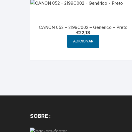
CANON 052 – 2199C002 – Genérico – Preto
€
22,18
ADICIONAR
SOBRE :