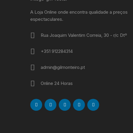
A Loja Online onde encontra qualidade a preços
espectaculares.
Rua Joaquim Valentim Correia, 30 - r/c Dtº
+351 912284314
admin@gilmonteiro.pt
Online 24 Horas