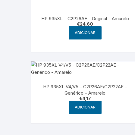
HP 935XL – C2P26AE – Original – Amarelo
€
24,60
ADICIONAR
HP 935XL V4/V5 – C2P26AE/C2P22AE –
Genérico – Amarelo
€
4,17
ADICIONAR