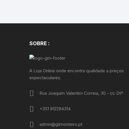
SOBRE :
A Loja Online onde encontra qualidade a preços
espectaculares.
Rua Joaquim Valentim Correia, 30 - r/c Dtº
+351 912284314
admin@gilmonteiro.pt