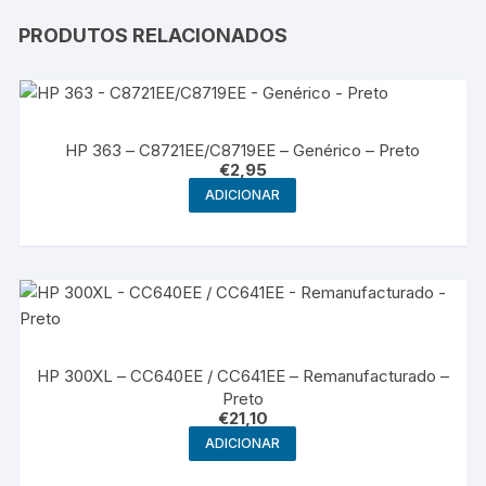
PRODUTOS RELACIONADOS
HP 363 – C8721EE/C8719EE – Genérico – Preto
€
2,95
ADICIONAR
HP 300XL – CC640EE / CC641EE – Remanufacturado –
Preto
€
21,10
ADICIONAR