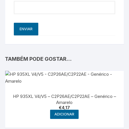
TAMBÉM PODE GOSTAR…
HP 935XL V4/V5 – C2P26AE/C2P22AE – Genérico –
Amarelo
€
4,17
ADICIONAR