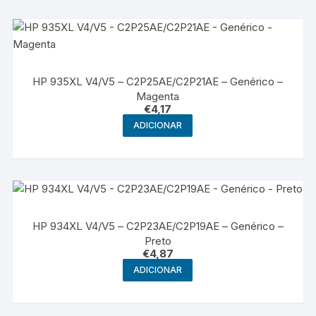
HP 935XL V4/V5 – C2P25AE/C2P21AE – Genérico –
Magenta
€
4,17
ADICIONAR
HP 934XL V4/V5 – C2P23AE/C2P19AE – Genérico –
Preto
€
4,87
ADICIONAR