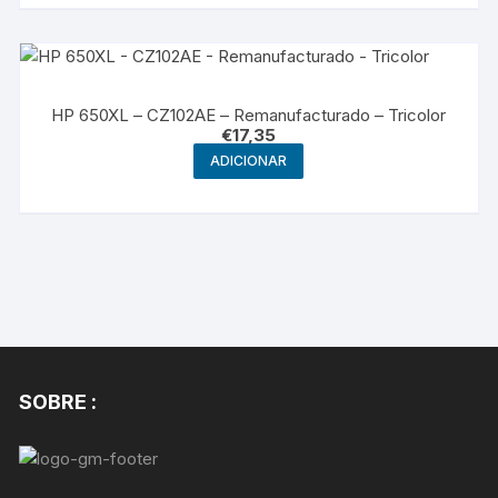
HP 650XL – CZ102AE – Remanufacturado – Tricolor
€
17,35
ADICIONAR
SOBRE :