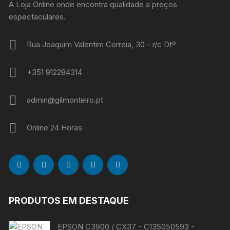
A Loja Online onde encontra qualidade a preços
espectaculares.
Rua Joaquim Valentim Correia, 30 - r/c Dtº
+351 912284314
admin@gilmonteiro.pt
Online 24 Horas
PRODUTOS EM DESTAQUE
EPSON C3900 / CX37 - C13S050593 -