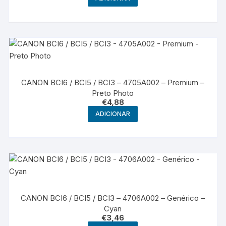
CANON BCI6 / BCI5 / BCI3 – 4705A002 – Premium –
Preto Photo
€
4,88
ADICIONAR
CANON BCI6 / BCI5 / BCI3 – 4706A002 – Genérico –
Cyan
€
3,46