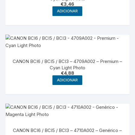
€
3,46
ADICIONAR
CANON BCI6 / BCI5 / BCI3 – 4709A002 – Premium –
Cyan Light Photo
€
4,88
ADICIONAR
CANON BCI6 / BCI5 / BCI3 – 4710A002 – Genérico –