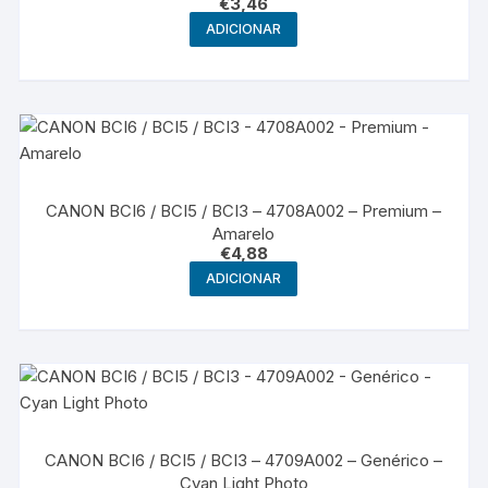
€
3,46
ADICIONAR
CANON BCI6 / BCI5 / BCI3 – 4708A002 – Premium –
Amarelo
€
4,88
ADICIONAR
CANON BCI6 / BCI5 / BCI3 – 4709A002 – Genérico –
Cyan Light Photo