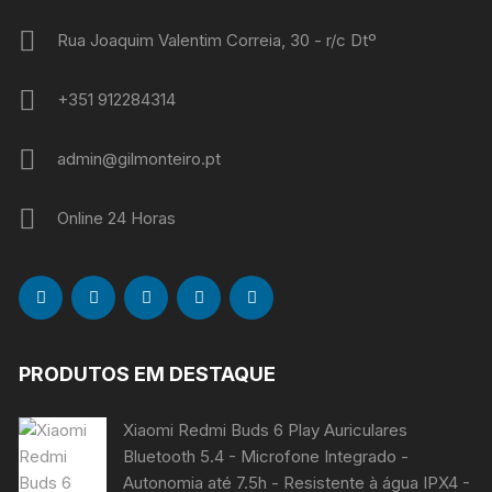
Rua Joaquim Valentim Correia, 30 - r/c Dtº
+351 912284314
admin@gilmonteiro.pt
Online 24 Horas
PRODUTOS EM DESTAQUE
Xiaomi Redmi Buds 6 Play Auriculares
Bluetooth 5.4 - Microfone Integrado -
Autonomia até 7.5h - Resistente à água IPX4 -