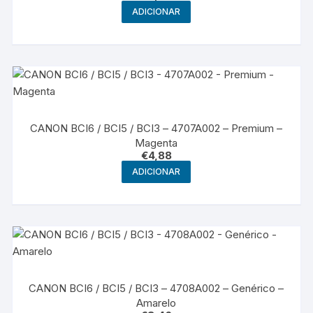
ADICIONAR
CANON BCI6 / BCI5 / BCI3 – 4707A002 – Premium –
Magenta
€
4,88
ADICIONAR
CANON BCI6 / BCI5 / BCI3 – 4708A002 – Genérico –
Amarelo