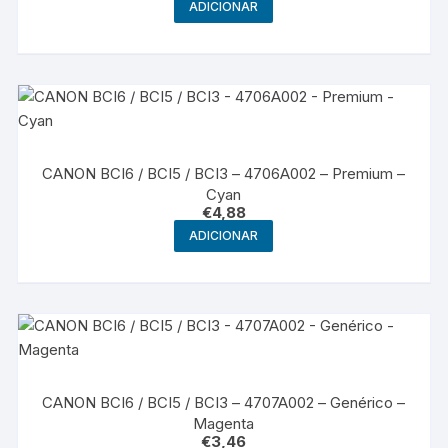
ADICIONAR
CANON BCI6 / BCI5 / BCI3 – 4706A002 – Premium –
Cyan
€
4,88
ADICIONAR
CANON BCI6 / BCI5 / BCI3 – 4707A002 – Genérico –
Magenta
€
3,46