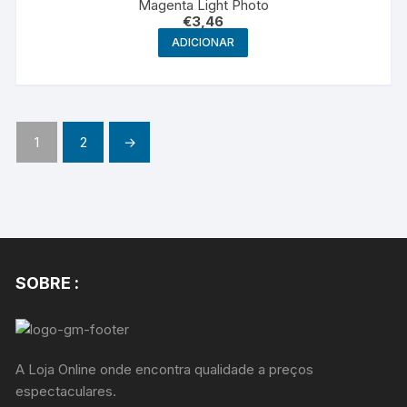
Magenta Light Photo
€
3,46
ADICIONAR
1
2
→
SOBRE :
A Loja Online onde encontra qualidade a preços
espectaculares.