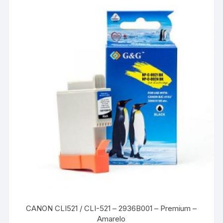
CANON CLI521 / CLI-521 – 2936B001 – Premium –
Amarelo