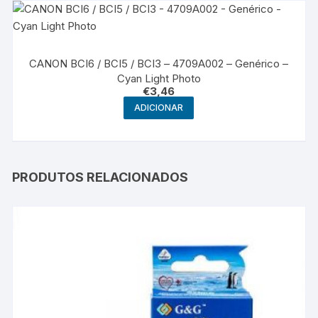
CANON BCI6 / BCI5 / BCI3 – 4709A002 – Genérico –
Cyan Light Photo
€
3,46
ADICIONAR
PRODUTOS RELACIONADOS