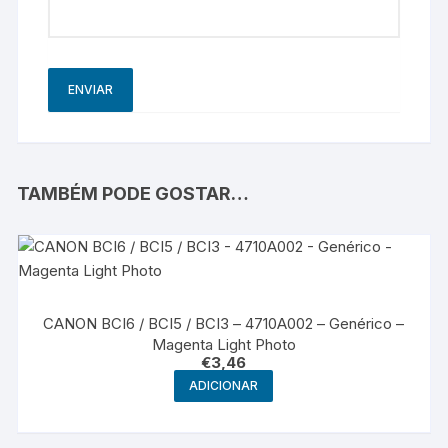
TAMBÉM PODE GOSTAR…
CANON BCI6 / BCI5 / BCI3 – 4710A002 – Genérico –
Magenta Light Photo
€
3,46
ADICIONAR