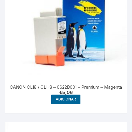
CANON CLI8 / CLI-8 – 0622B001 – Premium – Magenta
€
5,06
ADICIONAR