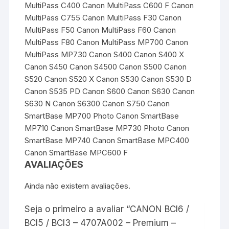
MultiPass C400 Canon MultiPass C600 F Canon
MultiPass C755 Canon MultiPass F30 Canon
MultiPass F50 Canon MultiPass F60 Canon
MultiPass F80 Canon MultiPass MP700 Canon
MultiPass MP730 Canon S400 Canon S400 X
Canon S450 Canon S4500 Canon S500 Canon
S520 Canon S520 X Canon S530 Canon S530 D
Canon S535 PD Canon S600 Canon S630 Canon
S630 N Canon S6300 Canon S750 Canon
SmartBase MP700 Photo Canon SmartBase
MP710 Canon SmartBase MP730 Photo Canon
SmartBase MP740 Canon SmartBase MPC400
Canon SmartBase MPC600 F
AVALIAÇÕES
Ainda não existem avaliações.
Seja o primeiro a avaliar “CANON BCI6 /
BCI5 / BCI3 – 4707A002 – Premium –