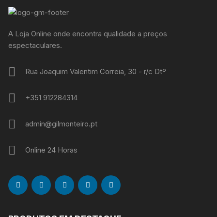
A Loja Online onde encontra qualidade a preços
espectaculares.
Rua Joaquim Valentim Correia, 30 - r/c Dtº
+351 912284314
admin@gilmonteiro.pt
Online 24 Horas