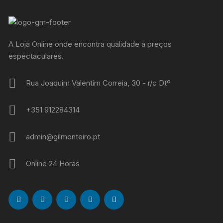
A Loja Online onde encontra qualidade a preços
espectaculares.
Rua Joaquim Valentim Correia, 30 - r/c Dtº
+351 912284314
admin@gilmonteiro.pt
Online 24 Horas