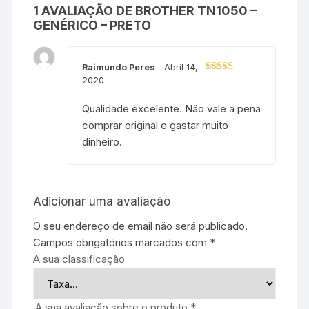
1 AVALIAÇÃO DE
BROTHER TN1050 –
GENÉRICO – PRETO
Raimundo Peres
–
Abril 14,
2020
Avaliação
5
de 5
Qualidade excelente. Não vale a pena
comprar original e gastar muito
dinheiro.
Adicionar uma avaliação
O seu endereço de email não será publicado.
Campos obrigatórios marcados com
*
A sua classificação
A sua avaliação sobre o produto
*