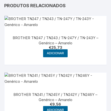
PRODUTOS RELACIONADOS
BROTHER TN247 / TN243 / TN-247Y / TN-243Y –
Genérico – Amarelo
€
25,73
ADICIONAR
BROTHER TN241 / TN245Y / TN242Y / TN246Y –
Genérico – Amarelo
€
9,56
ADICIONAR