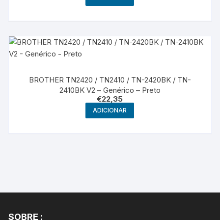
BROTHER TN2420 / TN2410 / TN-2420BK / TN-
2410BK V2 – Genérico – Preto
€
22,35
ADICIONAR
SOBRE :