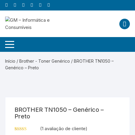
Skip
to
content
Início
/
Brother - Toner Genérico
/ BROTHER TN1050 –
Genérico – Preto
BROTHER TN1050 – Genérico –
Preto
(
1
avaliação de cliente)