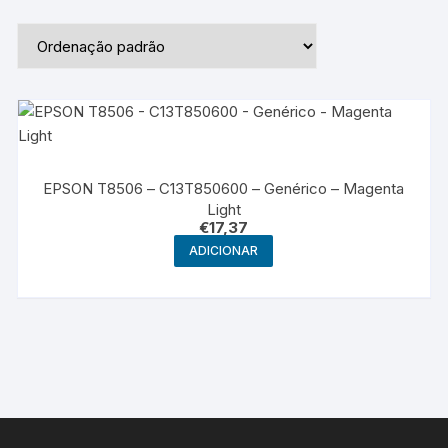
EPSON T8506 – C13T850600 – Genérico – Magenta
Light
€
17,37
ADICIONAR