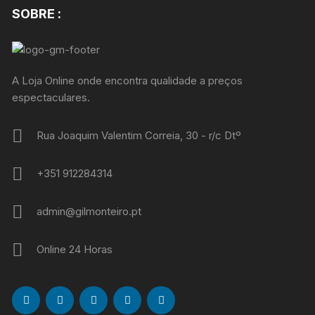
SOBRE :
A Loja Online onde encontra qualidade a preços
espectaculares.
Rua Joaquim Valentim Correia, 30 - r/c Dtº
+351 912284314
admin@gilmonteiro.pt
Online 24 Horas