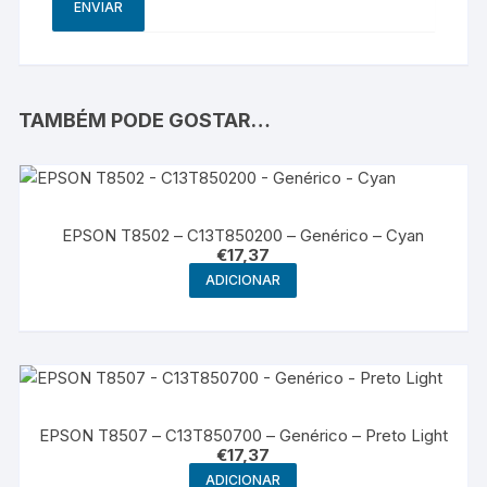
TAMBÉM PODE GOSTAR…
EPSON T8502 – C13T850200 – Genérico – Cyan
€
17,37
ADICIONAR
EPSON T8507 – C13T850700 – Genérico – Preto Light
€
17,37
ADICIONAR