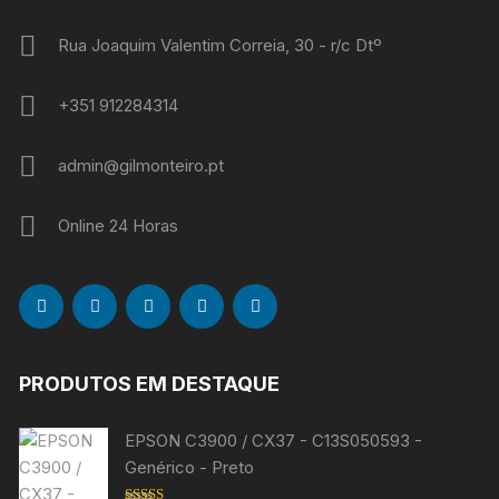
Rua Joaquim Valentim Correia, 30 - r/c Dtº
+351 912284314
admin@gilmonteiro.pt
Online 24 Horas
PRODUTOS EM DESTAQUE
EPSON C3900 / CX37 - C13S050593 -
Genérico - Preto