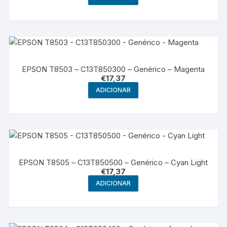
EPSON T8503 – C13T850300 – Genérico – Magenta
€
17,37
ADICIONAR
EPSON T8505 – C13T850500 – Genérico – Cyan Light
€
17,37
ADICIONAR