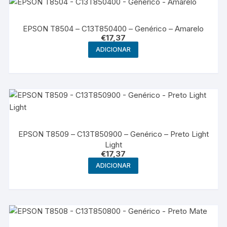
EPSON T8504 – C13T850400 – Genérico – Amarelo
€
17,37
ADICIONAR
EPSON T8509 – C13T850900 – Genérico – Preto Light
Light
€
17,37
ADICIONAR