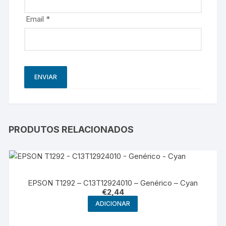
Email
*
PRODUTOS RELACIONADOS
EPSON T1292 – C13T12924010 – Genérico – Cyan
€
2,44
ADICIONAR