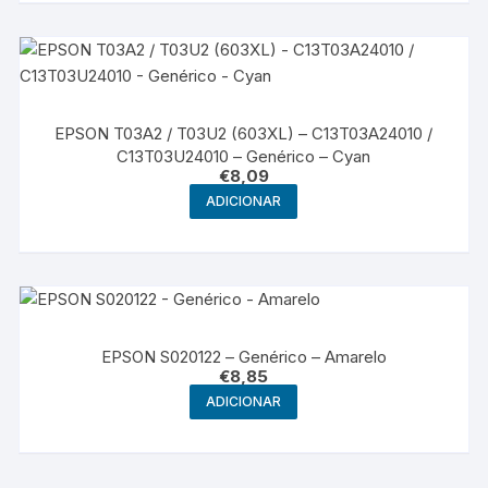
EPSON T03A2 / T03U2 (603XL) – C13T03A24010 /
C13T03U24010 – Genérico – Cyan
€
8,09
ADICIONAR
EPSON S020122 – Genérico – Amarelo
€
8,85
ADICIONAR