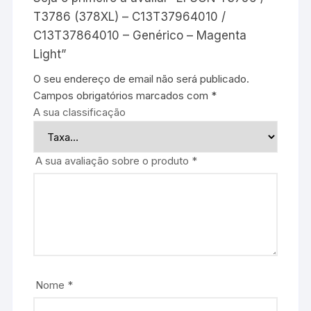
T3786 (378XL) – C13T37964010 /
C13T37864010 – Genérico – Magenta
Light”
O seu endereço de email não será publicado.
Campos obrigatórios marcados com
*
A sua classificação
A sua avaliação sobre o produto
*
Nome
*