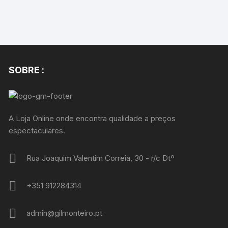
SOBRE :
A Loja Online onde encontra qualidade a preços
espectaculares.
Rua Joaquim Valentim Correia, 30 - r/c Dtº
+351 912284314
admin@gilmonteiro.pt