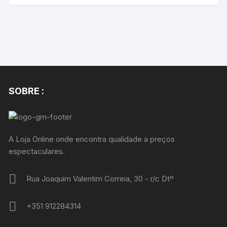
SOBRE :
A Loja Online onde encontra qualidade a preços
espectaculares.
Rua Joaquim Valentim Correia, 30 - r/c Dtº
+351 912284314