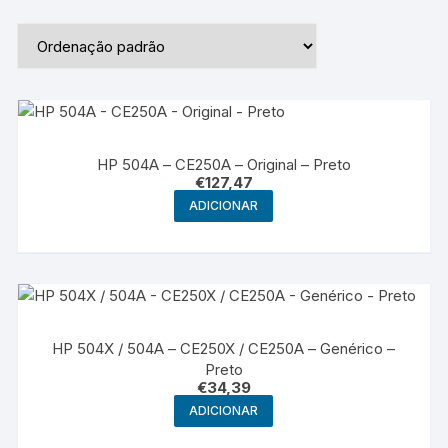
HP 504A – CE250A – Original – Preto
€
127,47
ADICIONAR
HP 504X / 504A – CE250X / CE250A – Genérico –
Preto
€
34,39
ADICIONAR