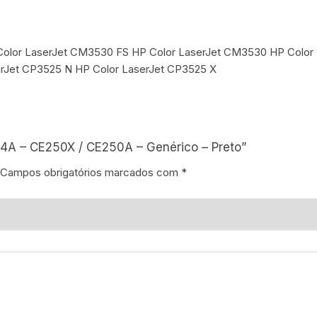
 Color LaserJet CM3530 FS HP Color LaserJet CM3530 HP Color
rJet CP3525 N HP Color LaserJet CP3525 X
504A – CE250X / CE250A – Genérico – Preto”
Campos obrigatórios marcados com
*