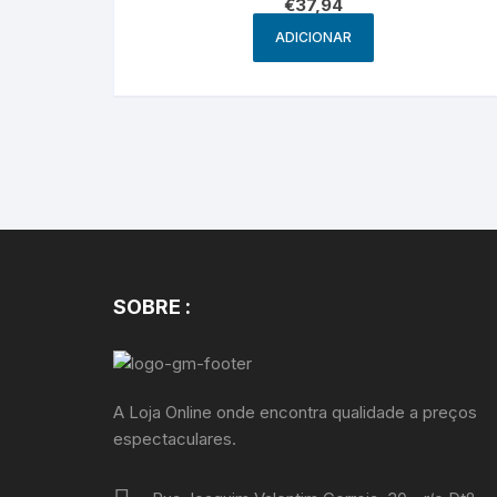
€
37,94
ADICIONAR
SOBRE :
A Loja Online onde encontra qualidade a preços
espectaculares.