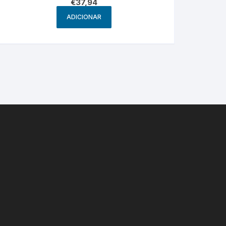
€
37,94
ADICIONAR