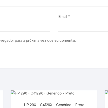
Email
*
avegador para a próxima vez que eu comentar.
HP 29X – C4129X – Genérico – Preto