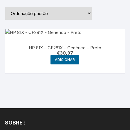
HP 81X – CF281X – Genérico – Preto
€
30,97
ADICIONAR
SOBRE :