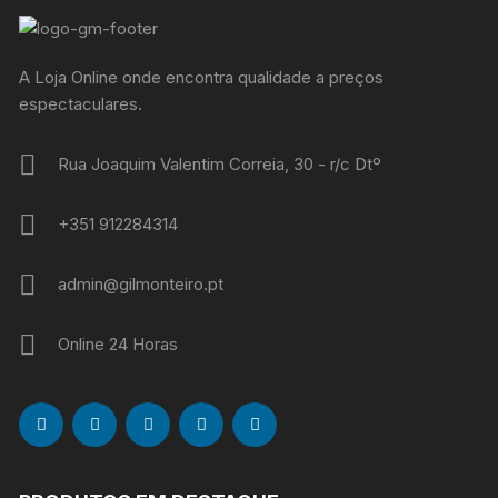
A Loja Online onde encontra qualidade a preços
espectaculares.
Rua Joaquim Valentim Correia, 30 - r/c Dtº
+351 912284314
admin@gilmonteiro.pt
Online 24 Horas