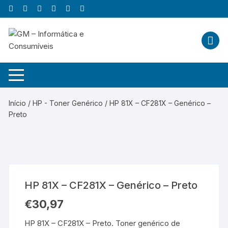
Skip
to
content
Início
/
HP - Toner Genérico
/ HP 81X – CF281X – Genérico –
Preto
HP 81X – CF281X – Genérico – Preto
€
30,97
HP 81X – CF281X – Preto. Toner genérico de