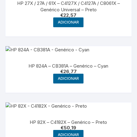
HP 27X / 27A / 61X – C4127X / C4127A / C8061X –
Genérico Universal – Preto
€
22,57
ADICIONAR
HP 824A – CB381A – Genérico – Cyan
€
26,77
ADICIONAR
HP 82X – C4182X – Genérico – Preto
€
50,19
ADICIONAR