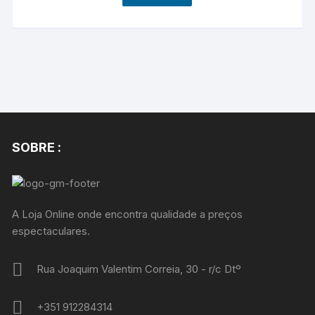
SOBRE :
A Loja Online onde encontra qualidade a preços
espectaculares.
Rua Joaquim Valentim Correia, 30 - r/c Dtº
+351 912284314