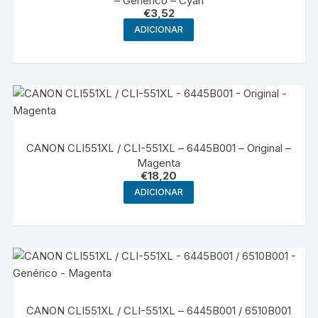
– Genérico – Cyan
€
3,52
ADICIONAR
CANON CLI551XL / CLI-551XL – 6445B001 – Original –
Magenta
€
18,20
ADICIONAR
CANON CLI551XL / CLI-551XL – 6445B001 / 6510B001