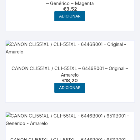
– Genérico – Magenta
€
3,52
ADICIONAR
CANON CLI551XL / CLI-551XL – 6446B001 – Original –
Amarelo
€
18,20
ADICIONAR
CANON CLI551XL / CLI-551XL – 6446B001 / 6511B001 –