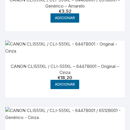
Genérico – Amarelo
€
3,52
ADICIONAR
CANON CLI551XL / CLI-551XL – 6447B001 – Original –
Cinza
€
18,20
ADICIONAR