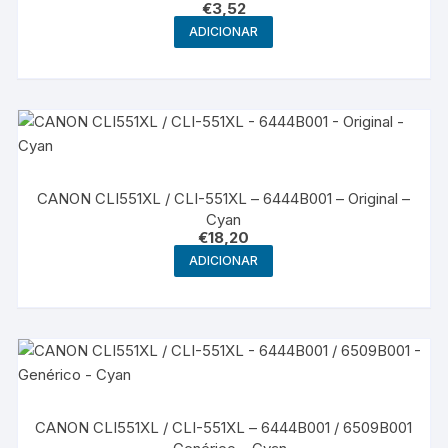
€
3,52
ADICIONAR
CANON CLI551XL / CLI-551XL – 6444B001 – Original –
Cyan
€
18,20
ADICIONAR
CANON CLI551XL / CLI-551XL – 6444B001 / 6509B001