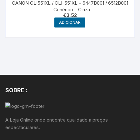
CANON CLI551XL / CLI-551XL – 6447B001 / 6512B001
– Genérico – Cinza
€
3,52
ADICIONAR
SOBRE :
A Loja Online onde encontra qualidade a preços
espectaculares.