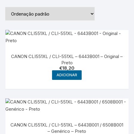
CANON CLI551XL / CLI-551XL – 6443B001 – Original –
Preto
€
18,20
ADICIONAR
CANON CLI551XL / CLI-551XL – 6443B001 / 6508B001
– Genérico – Preto