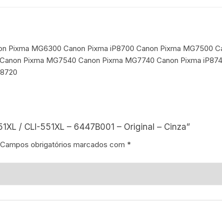
Canon Pixma MG6300 Canon Pixma iP8700 Canon Pixma MG7500
Canon Pixma MG7540 Canon Pixma MG7740 Canon Pixma iP87
P8720
51XL / CLI-551XL – 6447B001 – Original – Cinza”
Campos obrigatórios marcados com
*