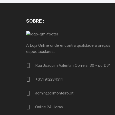
SOBRE :
A Loja Online onde encontra qualidade a preços
espectaculares.
Rua Joaquim Valentim Correia, 30 - r/c Dtº
+351 912284314
admin@gilmonteiro.pt
Online 24 Horas