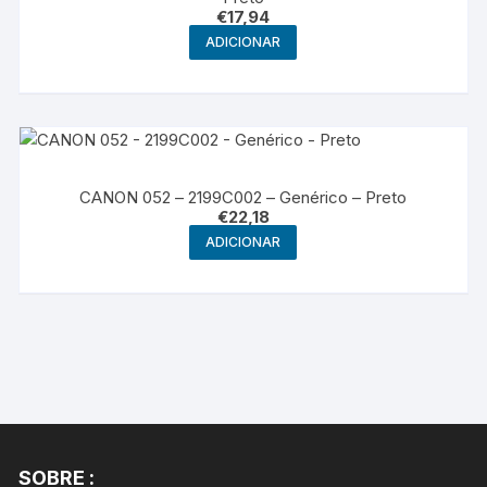
€
17,94
ADICIONAR
CANON 052 – 2199C002 – Genérico – Preto
€
22,18
ADICIONAR
SOBRE :