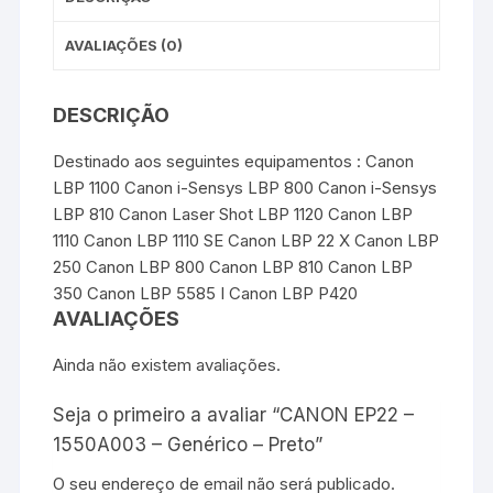
AVALIAÇÕES (0)
DESCRIÇÃO
Destinado aos seguintes equipamentos : Canon
LBP 1100 Canon i-Sensys LBP 800 Canon i-Sensys
LBP 810 Canon Laser Shot LBP 1120 Canon LBP
1110 Canon LBP 1110 SE Canon LBP 22 X Canon LBP
250 Canon LBP 800 Canon LBP 810 Canon LBP
350 Canon LBP 5585 I Canon LBP P420
AVALIAÇÕES
Ainda não existem avaliações.
Seja o primeiro a avaliar “CANON EP22 –
1550A003 – Genérico – Preto”
O seu endereço de email não será publicado.