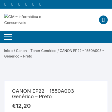
Skip
to
content
Início
/
Canon - Toner Genérico
/ CANON EP22 – 1550A003 –
Genérico – Preto
CANON EP22 – 1550A003 –
Genérico – Preto
€
12,20