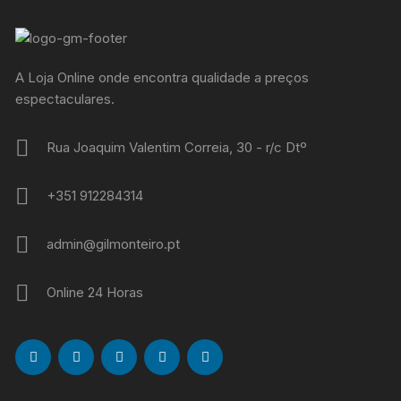
A Loja Online onde encontra qualidade a preços
espectaculares.
Rua Joaquim Valentim Correia, 30 - r/c Dtº
+351 912284314
admin@gilmonteiro.pt
Online 24 Horas