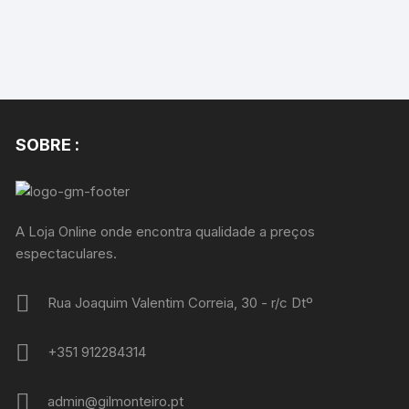
SOBRE :
A Loja Online onde encontra qualidade a preços
espectaculares.
Rua Joaquim Valentim Correia, 30 - r/c Dtº
+351 912284314
admin@gilmonteiro.pt