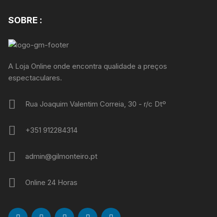
SOBRE :
A Loja Online onde encontra qualidade a preços
espectaculares.
Rua Joaquim Valentim Correia, 30 - r/c Dtº
+351 912284314
admin@gilmonteiro.pt
Online 24 Horas