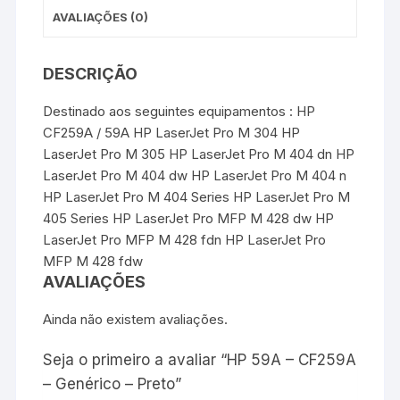
AVALIAÇÕES (0)
DESCRIÇÃO
Destinado aos seguintes equipamentos : HP
CF259A / 59A HP LaserJet Pro M 304 HP
LaserJet Pro M 305 HP LaserJet Pro M 404 dn HP
LaserJet Pro M 404 dw HP LaserJet Pro M 404 n
HP LaserJet Pro M 404 Series HP LaserJet Pro M
405 Series HP LaserJet Pro MFP M 428 dw HP
LaserJet Pro MFP M 428 fdn HP LaserJet Pro
MFP M 428 fdw
AVALIAÇÕES
Ainda não existem avaliações.
Seja o primeiro a avaliar “HP 59A – CF259A
– Genérico – Preto”