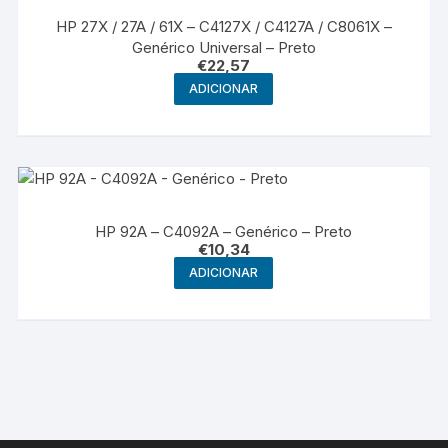
HP 27X / 27A / 61X – C4127X / C4127A / C8061X –
Genérico Universal – Preto
€
22,57
ADICIONAR
HP 92A – C4092A – Genérico – Preto
€
10,34
ADICIONAR