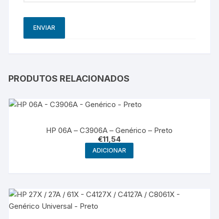
PRODUTOS RELACIONADOS
HP 06A – C3906A – Genérico – Preto
€
11,54
ADICIONAR