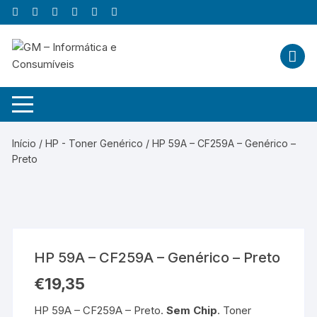
Skip
to
content
Início
/
HP - Toner Genérico
/ HP 59A – CF259A – Genérico –
Preto
HP 59A – CF259A – Genérico – Preto
€
19,35
HP 59A – CF259A – Preto.
Sem Chip
. Toner