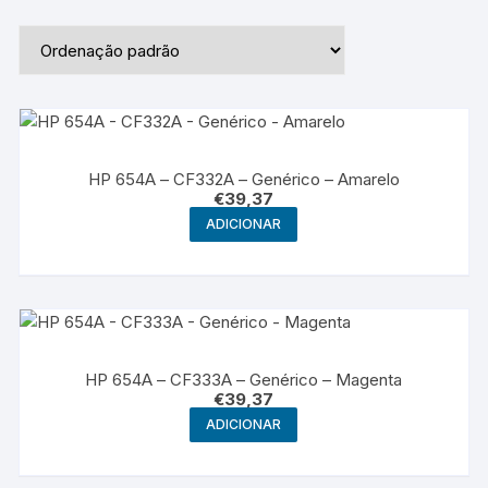
HP 654A – CF332A – Genérico – Amarelo
€
39,37
ADICIONAR
HP 654A – CF333A – Genérico – Magenta
€
39,37
ADICIONAR