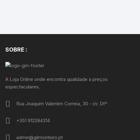
SOBRE :
A Loja Online onde encontra qualidade a preços
espectaculares.
Rua Joaquim Valentim Correia, 30 - r/c Dtº
+351 912284314
admin@gilmonteiro.pt