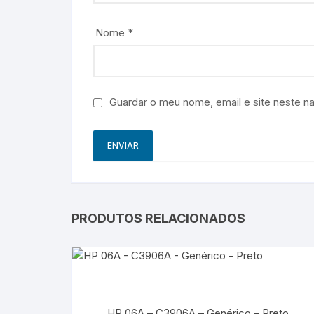
Nome
*
Guardar o meu nome, email e site neste n
PRODUTOS RELACIONADOS
HP 06A – C3906A – Genérico – Preto