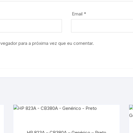
Email
*
avegador para a próxima vez que eu comentar.
HP 823A – CB380A – Genérico – Preto