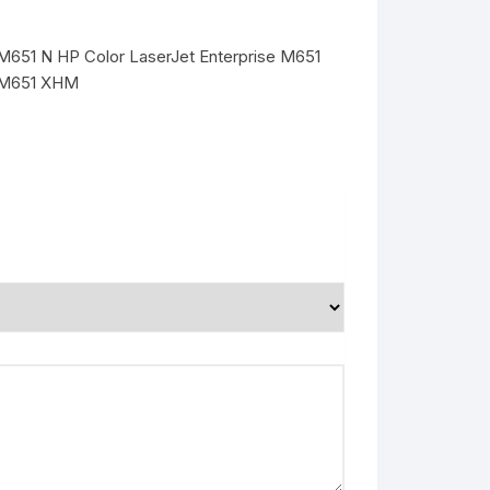
 M651 N HP Color LaserJet Enterprise M651
e M651 XHM