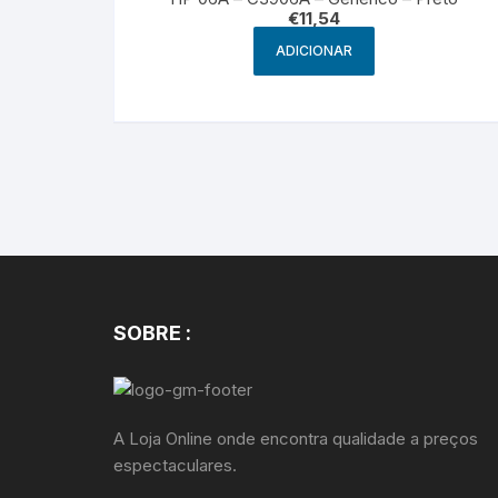
€
11,54
ADICIONAR
SOBRE :
A Loja Online onde encontra qualidade a preços
espectaculares.