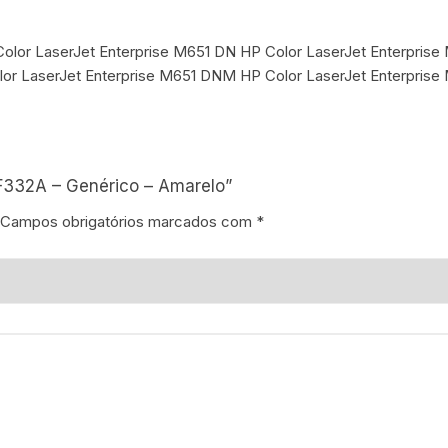
olor LaserJet Enterprise M651 DN HP Color LaserJet Enterprise
lor LaserJet Enterprise M651 DNM HP Color LaserJet Enterpris
CF332A – Genérico – Amarelo”
Campos obrigatórios marcados com
*