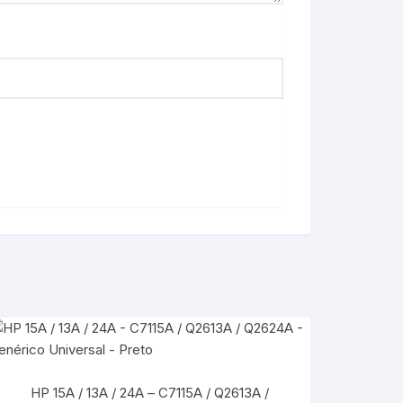
HP 15A / 13A / 24A – C7115A / Q2613A /