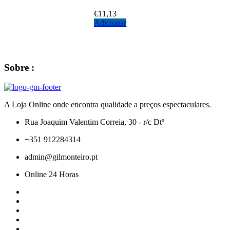
€
11,13
Adicionar
Sobre :
A Loja Online onde encontra qualidade a preços espectaculares.
Rua Joaquim Valentim Correia, 30 - r/c Dtº
+351 912284314
admin@gilmonteiro.pt
Online 24 Horas