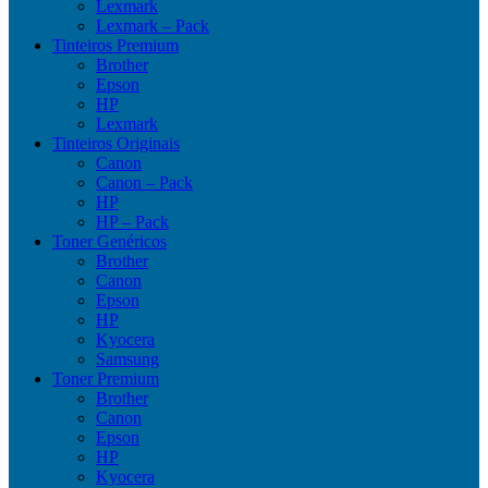
Lexmark
Lexmark – Pack
Tinteiros Premium
Brother
Epson
HP
Lexmark
Tinteiros Originais
Canon
Canon – Pack
HP
HP – Pack
Toner Genéricos
Brother
Canon
Epson
HP
Kyocera
Samsung
Toner Premium
Brother
Canon
Epson
HP
Kyocera