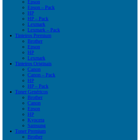
Epson
Epson – Pack
HP
HP – Pack
Lexmark
Lexmark – Pack
Tinteiros Premium
Brother
Epson
HP
Lexmark
Tinteiros Originais
Canon
Canon – Pack
HP
HP – Pack
Toner Genéricos
Brother
Canon
Epson
HP
Kyocera
Samsung
Toner Premium
Brother