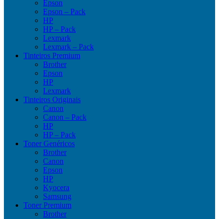
Epson
Epson – Pack
HP
HP – Pack
Lexmark
Lexmark – Pack
Tinteiros Premium
Brother
Epson
HP
Lexmark
Tinteiros Originais
Canon
Canon – Pack
HP
HP – Pack
Toner Genéricos
Brother
Canon
Epson
HP
Kyocera
Samsung
Toner Premium
Brother