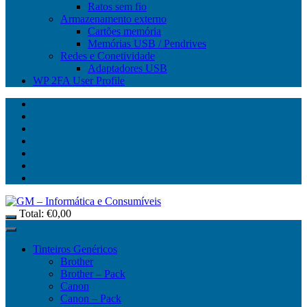
Ratos sem fio
Armazenamento externo
Cartões memória
Memórias USB / Pendrives
Redes e Conetividade
Adaptadores USB
WP 2FA User Profile
Total:
€
0,00
Tinteiros Genéricos
Brother
Brother – Pack
Canon
Canon – Pack