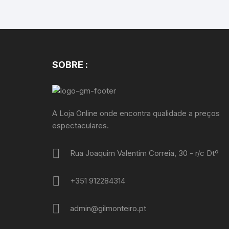
SOBRE :
A Loja Online onde encontra qualidade a preços
espectaculares.
Rua Joaquim Valentim Correia, 30 - r/c Dtº
+351 912284314
admin@gilmonteiro.pt