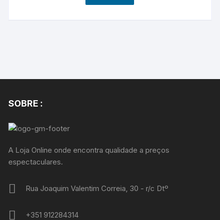
SOBRE :
A Loja Online onde encontra qualidade a preços
espectaculares.
Rua Joaquim Valentim Correia, 30 - r/c Dtº
+351 912284314