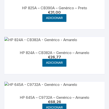
HP 825A – CB390A – Genérico – Preto
€
31,00
ADICIONAR
HP 824A – CB382A – Genérico – Amarelo
€
26,77
ADICIONAR
HP 645A – C9732A – Genérico – Amarelo
€
68,26
ADICIONAR