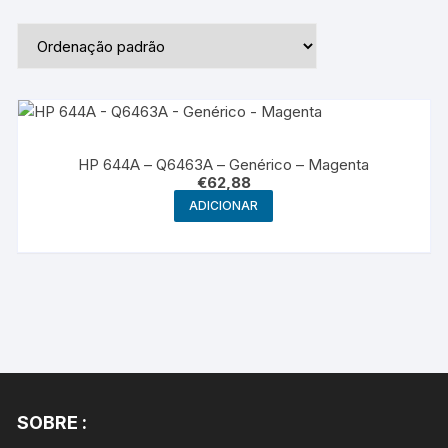
HP 644A – Q6463A – Genérico – Magenta
€
62,88
ADICIONAR
SOBRE :