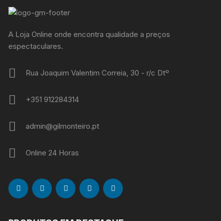
A Loja Online onde encontra qualidade a preços
espectaculares.
Rua Joaquim Valentim Correia, 30 - r/c Dtº
+351 912284314
admin@gilmonteiro.pt
Online 24 Horas