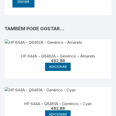
TAMBÉM PODE GOSTAR…
HP 644A – Q6462A – Genérico – Amarelo
€
62,88
ADICIONAR
HP 644A – Q6461A – Genérico – Cyan
€
62,88
ADICIONAR