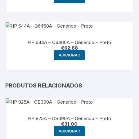
HP 644A – Q6460A – Genérico – Preto
€
62,88
ADICIONAR
PRODUTOS RELACIONADOS
HP 825A – CB390A – Genérico – Preto
€
31,00
ADICIONAR