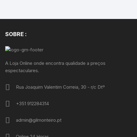
SOBRE :
A Loja Online onde encontra qualidade a preços
espectaculares.
Rua Joaquim Valentim Correia, 30 - r/c Dtº
+351 912284314
admin@gilmonteiro.pt
Online 24 Horas