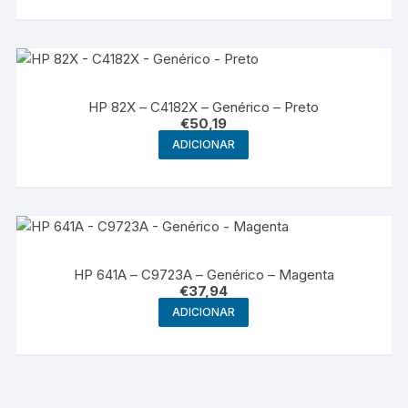
HP 82X – C4182X – Genérico – Preto
€
50,19
ADICIONAR
HP 641A – C9723A – Genérico – Magenta
€
37,94
ADICIONAR