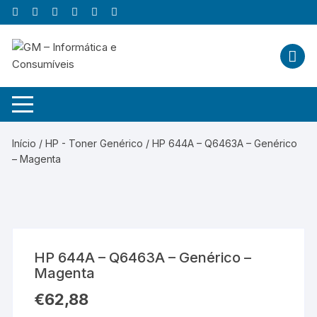
Skip
to
content
Início
/
HP - Toner Genérico
/ HP 644A – Q6463A – Genérico
– Magenta
HP 644A – Q6463A – Genérico –
Magenta
€
62,88