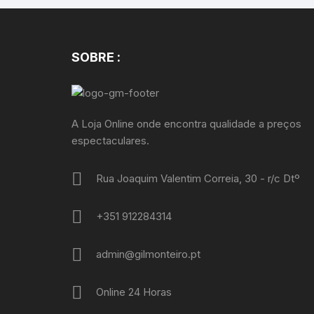
SOBRE :
A Loja Online onde encontra qualidade a preços
espectaculares.
Rua Joaquim Valentim Correia, 30 - r/c Dtº
+351 912284314
admin@gilmonteiro.pt
Online 24 Horas