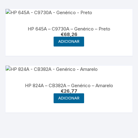
HP 645A – C9730A – Genérico – Preto
€
68,26
ADICIONAR
HP 824A – CB382A – Genérico – Amarelo
€
26,77
ADICIONAR