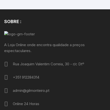
SOBRE :
A Loja Online onde encontra qualidade a preços
espectaculares.
Rua Joaquim Valentim Correia, 30 - r/c Dtº
+351 912284314
admin@gilmonteiro.pt
Online 24 Horas