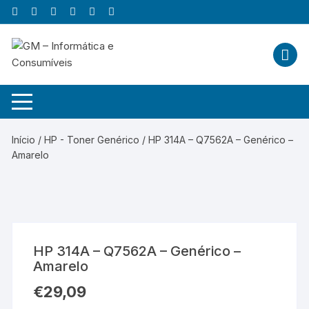
Skip
to
content
Início
/
HP - Toner Genérico
/ HP 314A – Q7562A – Genérico –
Amarelo
HP 314A – Q7562A – Genérico –
Amarelo
€
29,09