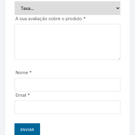
A sua avaliação sobre o produto
*
Nome
*
Email
*