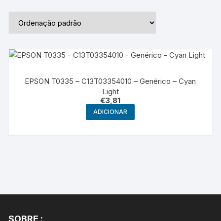
EPSON T0335 – C13T03354010 – Genérico – Cyan
Light
€
3,81
ADICIONAR
SOBRE :