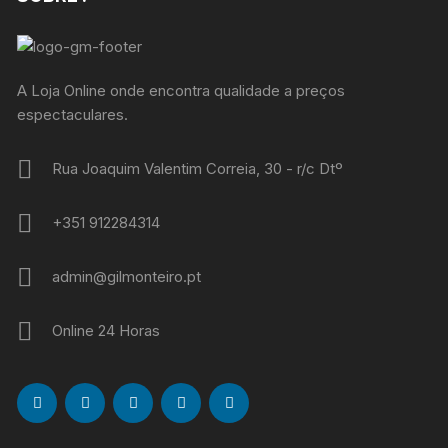
A Loja Online onde encontra qualidade a preços
espectaculares.
Rua Joaquim Valentim Correia, 30 - r/c Dtº
+351 912284314
admin@gilmonteiro.pt
Online 24 Horas