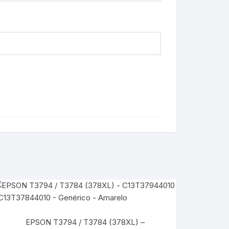
EPSON T3794 / T3784 (378XL) –