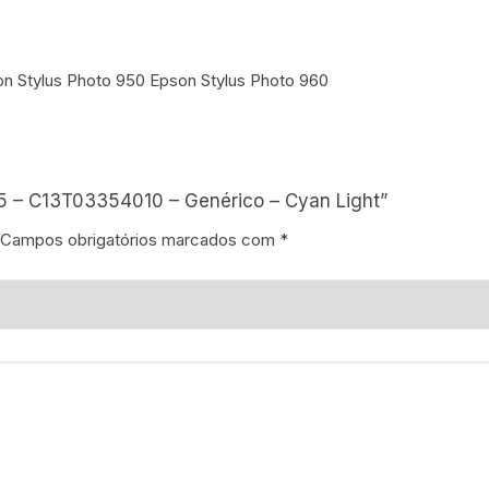
on Stylus Photo 950 Epson Stylus Photo 960
35 – C13T03354010 – Genérico – Cyan Light”
Campos obrigatórios marcados com
*