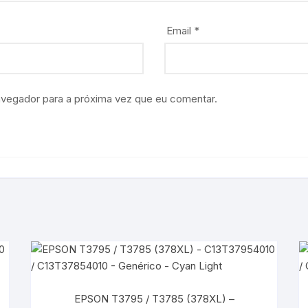
Email
*
avegador para a próxima vez que eu comentar.
EPSON T3795 / T3785 (378XL) –