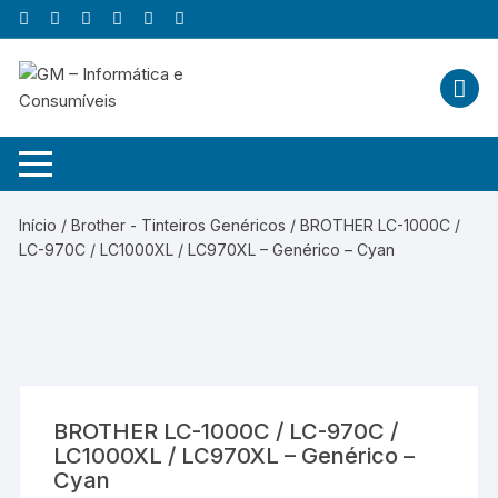
Skip
to
content
Início
/
Brother - Tinteiros Genéricos
/ BROTHER LC-1000C /
LC-970C / LC1000XL / LC970XL – Genérico – Cyan
BROTHER LC-1000C / LC-970C /
LC1000XL / LC970XL – Genérico –
Cyan