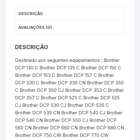
t
r
Genérico
-
DESCRIÇÃO
Cyan
AVALIAÇÕES (0)
DESCRIÇÃO
Destinado aos seguintes equipamentos : Brother
DCP 130 C Brother DCP 135 C Brother DCP 150 C
Brother DCP 153 C Brother DCP 157 C Brother
DCP 330 C Brother DCP 330 CN Brother DCP 350
C Brother DCP 350 CJ Brother DCP 353 C Brother
DCP 357 C Brother DCP 525 C Brother DCP 525
CJ Brother DCP 530 CJ Brother DCP 535 C
Brother DCP 535 CN Brother DCP 540 CJ Brother
DCP 540 CN Brother DCP 550 CJ Brother DCP
560 CN Brother DCP 660 CN Brother DCP 680 CN
Brother DCP 750 CW Brother DCP 770 CW