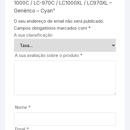
1000C / LC-970C / LC1000XL / LC970XL –
Genérico – Cyan”
O seu endereço de email não será publicado.
Campos obrigatórios marcados com
*
A sua classificação
A sua avaliação sobre o produto
*
Nome
*
Email
*