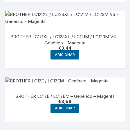
BROTHER LC121XL / LC123XL / LC121M / LC123M V3 –
Genérico – Magenta
€
3,44
ADICIONAR
BROTHER LC12E / LC12EM – Genérico – Magenta
€
3,56
ADICIONAR