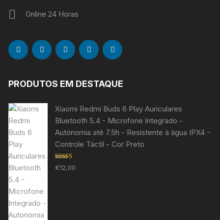
Online 24 Horas
PRODUTOS EM DESTAQUE
Xiaomi Redmi Buds 6 Play Auriculares
Bluetooth 5.4 - Microfone Integrado -
Autonomia até 7.5h - Resistente à água IPX4 -
Controle Táctil - Cor Preto
Avaliação
€
12,00
5.00
de 5