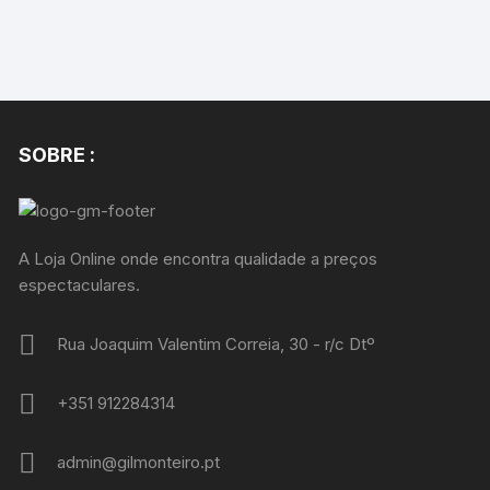
SOBRE :
A Loja Online onde encontra qualidade a preços
espectaculares.
Rua Joaquim Valentim Correia, 30 - r/c Dtº
+351 912284314
admin@gilmonteiro.pt