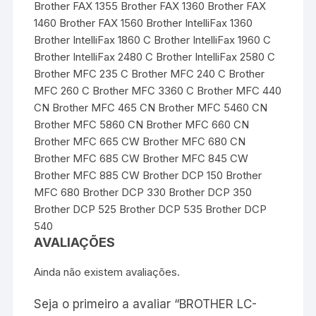
Brother FAX 1355 Brother FAX 1360 Brother FAX
1460 Brother FAX 1560 Brother IntelliFax 1360
Brother IntelliFax 1860 C Brother IntelliFax 1960 C
Brother IntelliFax 2480 C Brother IntelliFax 2580 C
Brother MFC 235 C Brother MFC 240 C Brother
MFC 260 C Brother MFC 3360 C Brother MFC 440
CN Brother MFC 465 CN Brother MFC 5460 CN
Brother MFC 5860 CN Brother MFC 660 CN
Brother MFC 665 CW Brother MFC 680 CN
Brother MFC 685 CW Brother MFC 845 CW
Brother MFC 885 CW Brother DCP 150 Brother
MFC 680 Brother DCP 330 Brother DCP 350
Brother DCP 525 Brother DCP 535 Brother DCP
540
AVALIAÇÕES
Ainda não existem avaliações.
Seja o primeiro a avaliar “BROTHER LC-