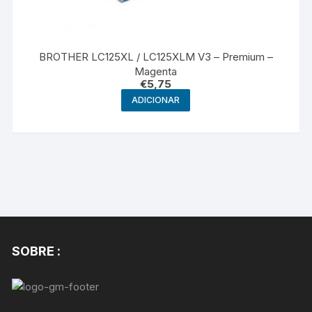
BROTHER LC125XL / LC125XLM V3 – Premium –
Magenta
€
5,75
ADICIONAR
SOBRE :