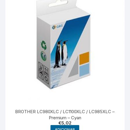
BROTHER LC980XLC / LC1100XLC / LC985XLC –
Premium – Cyan
€
5,02
ADICIONAR