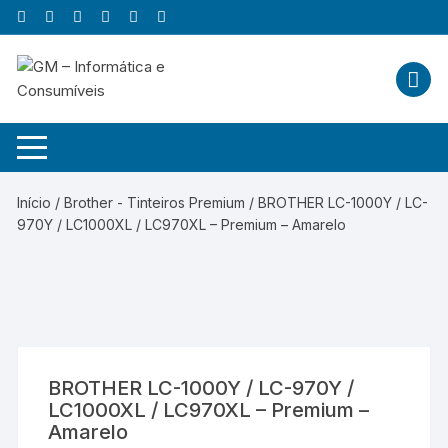
Skip
to
content
Início
/
Brother - Tinteiros Premium
/ BROTHER LC-1000Y / LC-
970Y / LC1000XL / LC970XL – Premium – Amarelo
BROTHER LC-1000Y / LC-970Y /
LC1000XL / LC970XL – Premium –
Amarelo