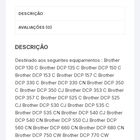
t
r
Premium
-
DESCRIÇÃO
Amarelo
AVALIAÇÕES (0)
DESCRIÇÃO
Destinado aos seguintes equipamentos : Brother
DCP 130 C Brother DCP 135 C Brother DCP 150 C
Brother DCP 153 C Brother DCP 157 C Brother
DCP 330 C Brother DCP 330 CN Brother DCP 350
C Brother DCP 350 CJ Brother DCP 353 C Brother
DCP 357 C Brother DCP 525 C Brother DCP 525
CJ Brother DCP 530 CJ Brother DCP 535 C
Brother DCP 535 CN Brother DCP 540 CJ Brother
DCP 540 CN Brother DCP 550 CJ Brother DCP
560 CN Brother DCP 660 CN Brother DCP 680 CN
Brother DCP 750 CW Brother DCP 770 CW