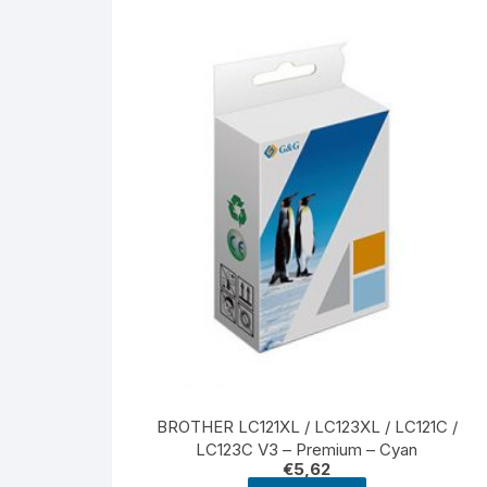
BROTHER LC121XL / LC123XL / LC121C /
LC123C V3 – Premium – Cyan
€
5,62