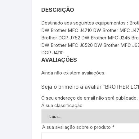
DESCRIÇÃO
Destinado aos seguintes equipamentos : Br
DW Brother MFC J4710 DW Brother MFC J470
Brother DCP J752 DW Brother MFC J245 Br
DW Brother MFC J6520 DW Brother MFC J6
DCP J4110
AVALIAÇÕES
Ainda não existem avaliações.
Seja o primeiro a avaliar “BROTHER LC
O seu endereço de email não será publicado.
A sua classificação
A sua avaliação sobre o produto
*