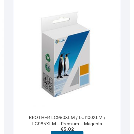
BROTHER LC980XLM / LC1100XLM /
LC985XLM – Premium – Magenta
€
5,02