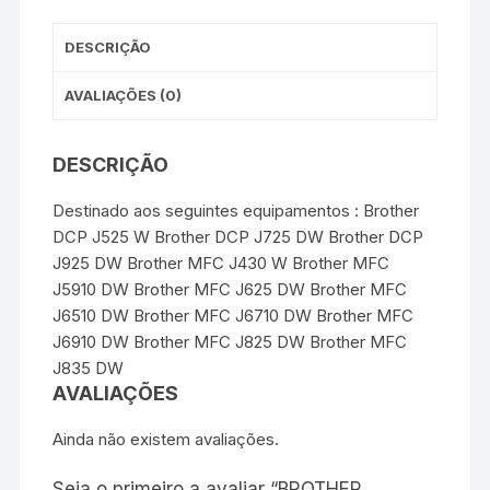
t
r
Magenta
DESCRIÇÃO
AVALIAÇÕES (0)
DESCRIÇÃO
Destinado aos seguintes equipamentos : Brother
DCP J525 W Brother DCP J725 DW Brother DCP
J925 DW Brother MFC J430 W Brother MFC
J5910 DW Brother MFC J625 DW Brother MFC
J6510 DW Brother MFC J6710 DW Brother MFC
J6910 DW Brother MFC J825 DW Brother MFC
J835 DW
AVALIAÇÕES
Ainda não existem avaliações.
Seja o primeiro a avaliar “BROTHER