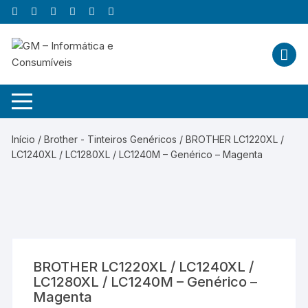
Skip
to
content
Início
/
Brother - Tinteiros Genéricos
/ BROTHER LC1220XL /
LC1240XL / LC1280XL / LC1240M – Genérico – Magenta
BROTHER LC1220XL / LC1240XL /
LC1280XL / LC1240M – Genérico –
Magenta