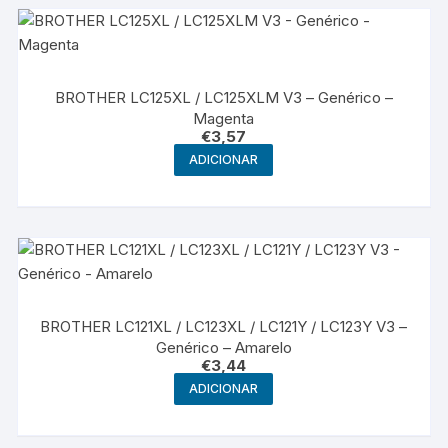
BROTHER LC125XL / LC125XLM V3 – Genérico –
Magenta
€
3,57
ADICIONAR
BROTHER LC121XL / LC123XL / LC121Y / LC123Y V3 –
Genérico – Amarelo
€
3,44
ADICIONAR