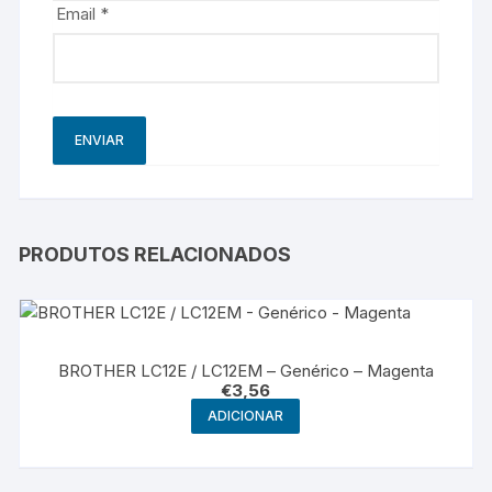
Email
*
PRODUTOS RELACIONADOS
BROTHER LC12E / LC12EM – Genérico – Magenta
€
3,56
ADICIONAR