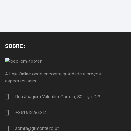
SOBRE :
A Loja Online onde encontra qualidade a preços
espectaculares.
Rua Joaquim Valentim Correia, 30 - r/c Dtº
+351 912284314
admin@gilmonteiro.pt