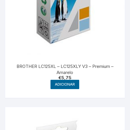
BROTHER LC125XL – LC125XLY V3 – Premium –
Amarelo
€
5,75
ADICIONAR