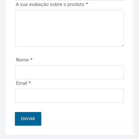
A sua avaliação sobre o produto
*
Nome
*
Email
*