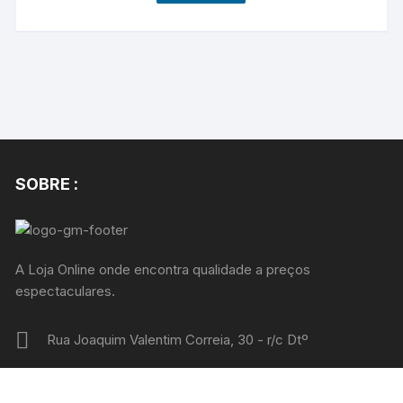
SOBRE :
A Loja Online onde encontra qualidade a preços
espectaculares.
Rua Joaquim Valentim Correia, 30 - r/c Dtº
+351 912284314