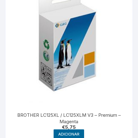
BROTHER LC125XL / LC125XLM V3 – Premium –
Magenta
€
5,75
ADICIONAR