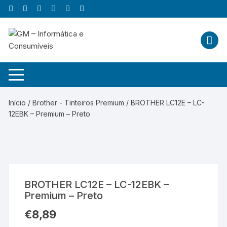
Skip
to
content
Início
/
Brother - Tinteiros Premium
/ BROTHER LC12E – LC-
12EBK – Premium – Preto
BROTHER LC12E – LC-12EBK –
Premium – Preto
€
8,89