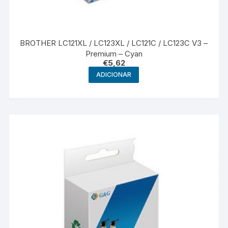
BROTHER LC121XL / LC123XL / LC121C / LC123C V3 –
Premium – Cyan
€
5,62
ADICIONAR