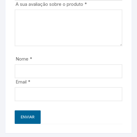
A sua avaliação sobre o produto
*
Nome
*
Email
*