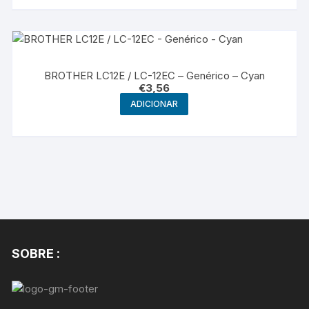
BROTHER LC12E / LC-12EC – Genérico – Cyan
€
3,56
ADICIONAR
SOBRE :