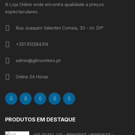
A Loja Online onde encontra qualidade a preços
espectaculares.
Rua Joaquim Valentim Correia, 30 - r/c Dtº
+351 912284314
admin@gilmonteiro.pt
Online 24 Horas
PRODUTOS EM DESTAQUE
HP 304XL V3 - N9K08AE / N9K06AE -