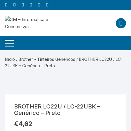
Skip
to
content
Início
/
Brother - Tinteiros Genéricos
/ BROTHER LC22U / LC-
22UBK – Genérico – Preto
BROTHER LC22U / LC-22UBK –
Genérico – Preto
€
4,62