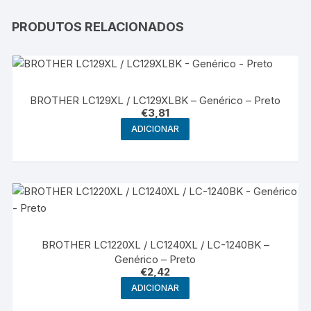
PRODUTOS RELACIONADOS
BROTHER LC129XL / LC129XLBK – Genérico – Preto
€
3,81
ADICIONAR
BROTHER LC1220XL / LC1240XL / LC-1240BK –
Genérico – Preto
€
2,42
ADICIONAR