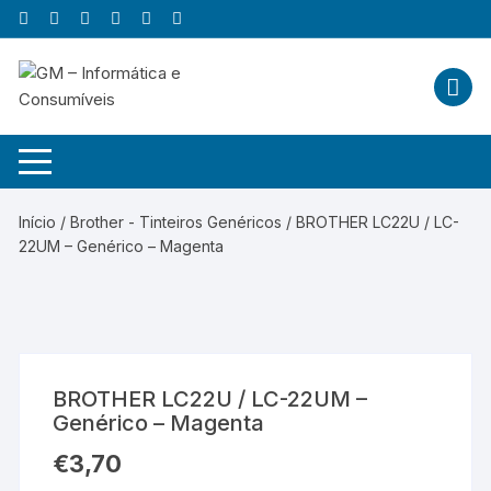
Skip
to
content
Início
/
Brother - Tinteiros Genéricos
/ BROTHER LC22U / LC-
22UM – Genérico – Magenta
BROTHER LC22U / LC-22UM –
Genérico – Magenta
€
3,70