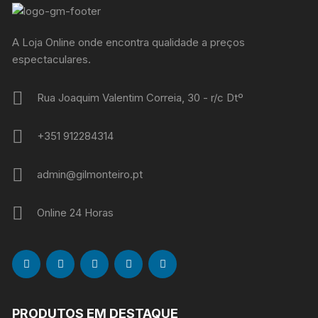
A Loja Online onde encontra qualidade a preços
espectaculares.
Rua Joaquim Valentim Correia, 30 - r/c Dtº
+351 912284314
admin@gilmonteiro.pt
Online 24 Horas
PRODUTOS EM DESTAQUE