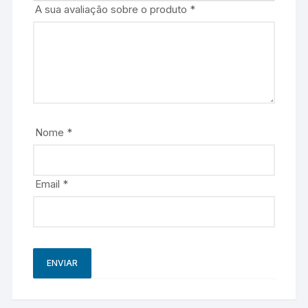
A sua avaliação sobre o produto
*
Nome
*
Email
*