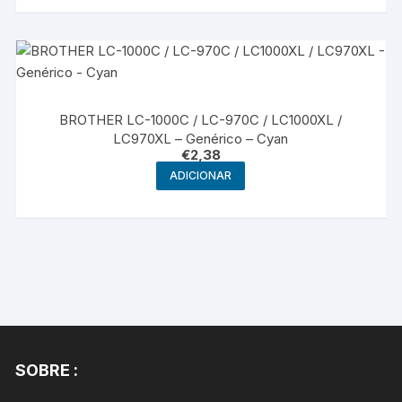
BROTHER LC-1000C / LC-970C / LC1000XL /
LC970XL – Genérico – Cyan
€
2,38
ADICIONAR
SOBRE :