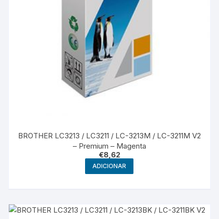
BROTHER LC3213 / LC3211 / LC-3213M / LC-3211M V2
– Premium – Magenta
€
8,62
ADICIONAR