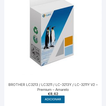
BROTHER LC3213 / LC3211 / LC-3213Y / LC-3211Y V2 –
Premium – Amarelo
€
8,62
ADICIONAR