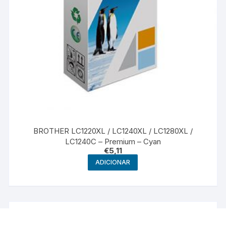
BROTHER LC1220XL / LC1240XL / LC1280XL /
LC1240C – Premium – Cyan
€
5,11
ADICIONAR