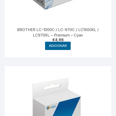
BROTHER LC-1000C / LC-970C / LC1000XL /
LC970XL – Premium – Cyan
€
4,96
ADICIONAR