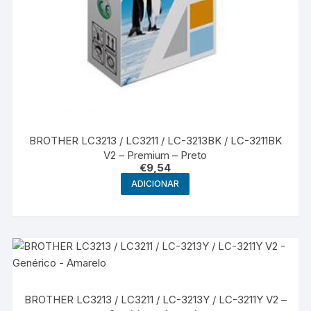
BROTHER LC3213 / LC3211 / LC-3213BK / LC-3211BK
V2 – Premium – Preto
€
9,54
ADICIONAR
BROTHER LC3213 / LC3211 / LC-3213Y / LC-3211Y V2 –