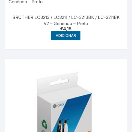
BROTHER LC3213 / LC3211 / LC-3213BK / LC-3211BK
V2 – Genérico – Preto
€
4,15
ADICIONAR