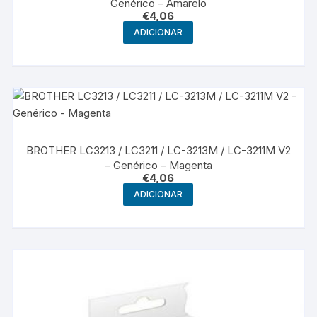
Genérico – Amarelo
€
4,06
ADICIONAR
BROTHER LC3213 / LC3211 / LC-3213M / LC-3211M V2
– Genérico – Magenta
€
4,06
ADICIONAR